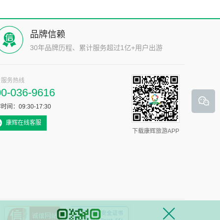
品牌信赖
30年品牌历程、累计服务超过1亿+用户出游
户服务热线
00-036-9616
时间：09:30-17:30
康辉在线客服
下载康辉旅游APP