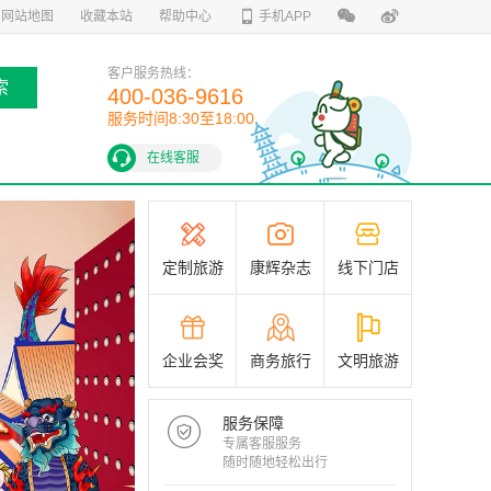
网站地图
收藏本站
帮助中心
手机APP
客户服务热线：
索
400-036-9616
服务时间8:30至18:00
在线客服
定制旅游
康辉杂志
线下门店
企业会奖
商务旅行
文明旅游
服务保障
专属客服服务
随时随地轻松出行