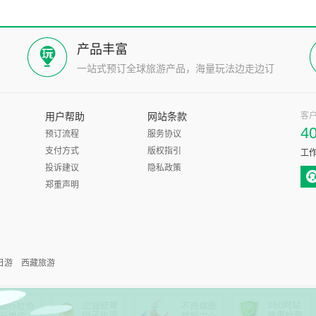
产品丰富
一站式预订全球旅游产品，海量玩法边走边订
用户帮助
网站条款
客
4
预订流程
服务协议
支付方式
版权指引
工作
投诉建议
隐私政策
郑重声明
日游
西藏旅游