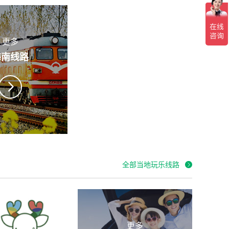
更多
海南
线路
全部当地玩乐线路
更多