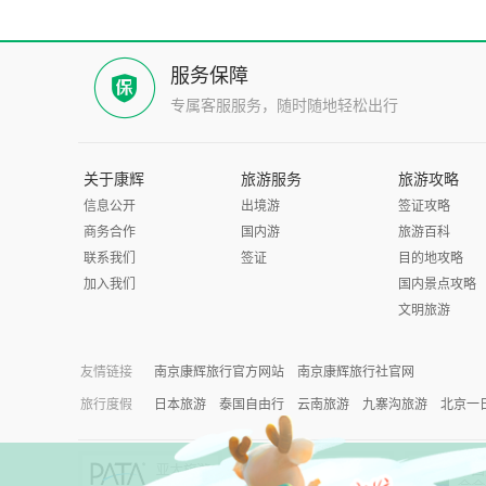
服务保障
专属客服服务，随时随地轻松出行
关于康辉
旅游服务
旅游攻略
信息公开
出境游
签证攻略
商务合作
国内游
旅游百科
联系我们
签证
目的地攻略
加入我们
国内景点攻略
文明旅游
友情链接
南京康辉旅行官方网站
南京康辉旅行社官网
旅行度假
日本旅游
泰国自由行
云南旅游
九寨沟旅游
北京一