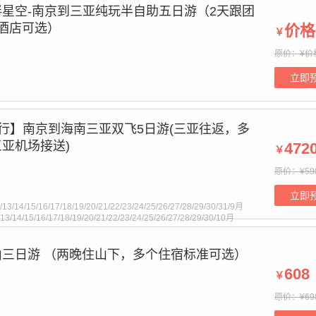
星空-南京到三亚纯玩半自助五日游（2天跟团
酒店可选）
价格
￥
原价：¥价
t supplied for foreach() in
/www/wwwroot/cctnj.cn/bourne.php
on
立即
行】南京到海南三亚双飞5日游(三亚往返，多
亚机场接送)
472
￥
原价：¥59
t supplied for foreach() in
/www/wwwroot/cctnj.cn/bourne.php
on
立即
/13/14/15/16/17/18/19/20/21/22/23/24/25/26/27/28/29/30/31/9月
2/13/14/15/16/17/18/19/20/21/22/23/24/25/26/27/28/29/30/10月
三日游 （两晚住山下，多个住宿标准可选）
608
￥
t supplied for foreach() in
/www/wwwroot/cctnj.cn/bourne.php
on
原价：¥69