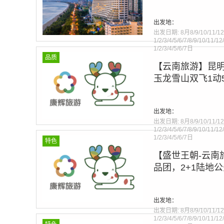
店）
Warning
: Invalid argumen
出发地：
line
275
出发日期:
8月8/9/10/11/12
1/2/3/4/5/6/7/8/9/10/11/1
1/2/3/4/5/6/7日
品质
【云南旅游】昆
玉龙雪山双飞1动
Warning
: Invalid argumen
出发地：
line
275
出发日期:
8月8/9/10/11/12
1/2/3/4/5/6/7/8/9/10/11/1
1/2/3/4/5/6/7日
特色
【盛世王朝-云南
品团，2+1陆地
Warning
: Invalid argumen
出发地：
line
275
出发日期:
8月8/9/10/11/12
1/2/3/4/5/6/7/8/9/10/11/1