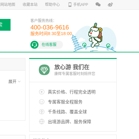
网站地图
收藏本站
帮助中心
手机APP
客户服务热线：
索
400-036-9616
服务时间8:30至18:00
在线客服
放心游 我们在
康辉专属客服时刻陪伴您
真实价格、行程完全透明
专属客服全程服务
千条线路、覆盖全球
出境游品牌、服务保障