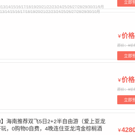
立即
/13/14/15/16/17/18/19/20/21/22/23/24/25/26/27/28/29/30/31/9月
2/13/14/15/16/17/18/19/20/21/22/23/24/25/26/27/28/29/30/10月
价格
￥
t supplied for foreach() in
/www/wwwroot/cctnj.cn/bourne.php
on
原价：¥价
立即
价格
￥
t supplied for foreach() in
/www/wwwroot/cctnj.cn/bourne.php
on
原价：¥价
立即
】海南推荐双飞5日2+2半自由游（爱上亚龙
玩，0购物0自费，4晚连住亚龙湾金棕榈酒
428
￥