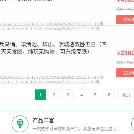
￥
原价：¥50
t supplied for foreach() in
/www/wwwroot/cctnj.cn/bourne.php
on
立即
/13/14/15/16/17/18/19/20/21/22/23/24/25/26/27/28/29/30/31/9月
2/13/14/15/16/17/18/19/20/21/22/23/24/25/26/27/28/29/30/10月
安兵马俑、华清池、华山、明城墙双卧五日（四
，天天发团，纯玩无购物，可升级高铁）
238
￥
原价：¥23
t supplied for foreach() in
/www/wwwroot/cctnj.cn/bourne.php
on
立即
/13/14/15/16/17/18/19/20/21/22/23/24/25/26/27/28/29/30/31/9月
2/13/14/15/16/17/18/19/20/21/22/23/24/25/26/27/28/29/30/10月
1
2
3
4
5
6
末页
产品丰富
一站式预订全球旅游产品，海量玩法边走边订