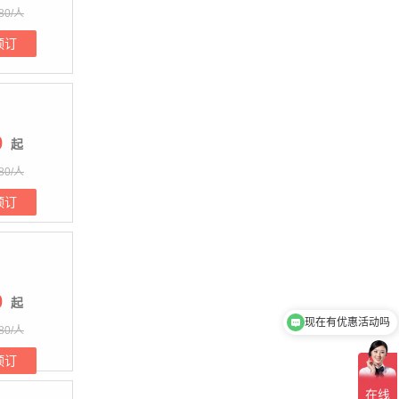
80/人
预订
0
起
80/人
预订
现在有优惠活动吗
0
起
可以介绍下你们的产品么
80/人
预订