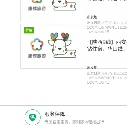
Warning
: Invalid argumen
出发地：
line
275
出发日期:
8月8/9/10/11/12
1/2/3/4/5/6/7/8/9/10/11/1
特色
1/2/3/4/5/6/7日
【陕西B线】西
钻住宿，华山线
Warning
: Invalid argumen
出发地：
line
275
出发日期:
8月8/9/10/11/12
1/2/3/4/5/6/7/8/9/10/11/1
1/2/3/4/5/6/7日
服务保障
专属客服服务，随时随地轻松出行