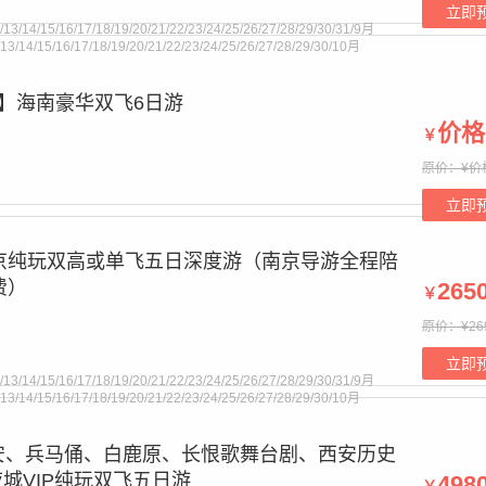
立即
/13/14/15/16/17/18/19/20/21/22/23/24/25/26/27/28/29/30/31/9月
2/13/14/15/16/17/18/19/20/21/22/23/24/25/26/27/28/29/30/10月
星】海南豪华双飞6日游
价格
￥
t supplied for foreach() in
/www/wwwroot/cctnj.cn/bourne.php
on
原价：¥价
立即
京纯玩双高或单飞五日深度游（南京导游全程陪
费）
265
￥
原价：¥26
t supplied for foreach() in
/www/wwwroot/cctnj.cn/bourne.php
on
立即
/13/14/15/16/17/18/19/20/21/22/23/24/25/26/27/28/29/30/31/9月
2/13/14/15/16/17/18/19/20/21/22/23/24/25/26/27/28/29/30/10月
安、兵马俑、白鹿原、长恨歌舞台剧、西安历史
城VIP纯玩双飞五日游
498