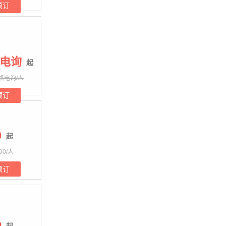
预订
电询
起
格电询/人
预订
0
起
90/人
预订
0