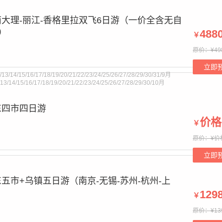
大理-丽江-香格里拉双飞6日游（一价全含无自
）
488
￥
原价：¥49
t supplied for foreach() in
/www/wwwroot/cctnj.cn/bourne.php
on
立即
/13/14/15/16/17/18/19/20/21/22/23/24/25/26/27/28/29/30/31/9月
2/13/14/15/16/17/18/19/20/21/22/23/24/25/26/27/28/29/30/10月
东四市四日游
价格
￥
t supplied for foreach() in
/www/wwwroot/cctnj.cn/bourne.php
on
原价：¥价
立即
五市+乌镇五日游（南京-无锡-苏州-杭州-上
129
￥
原价：¥13
t supplied for foreach() in
/www/wwwroot/cctnj.cn/bourne.php
on