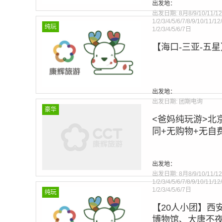
出发地：
line
275
出发日期:
8月8/9/10/11/12
1/2/3/4/5/6/7/8/9/10/11/1
纯玩
1/2/3/4/5/6/7日
【海口-三亚-五
Warning
: Invalid argumen
line
275
出发地：
出发日期:
团期电询
豪华
<爸妈纯玩游>北
同+无购物+无自
Warning
: Invalid argumen
出发地：
line
275
出发日期:
8月8/9/10/11/12
1/2/3/4/5/6/7/8/9/10/11/1
1/2/3/4/5/6/7日
纯玩
【20人小团】西
博物馆、大唐不夜